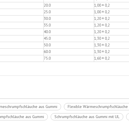
20.0
1,00 ± 0,2
25.0
1,00 ± 0,2
30.0
1,20 ± 0,2
35.0
1,20 ± 0,2
40.0
1,20 ± 0,2
45.0
1,30 ± 0,2
50.0
1,30 ± 0,2
60.0
1,30 ± 0,2
75.0
1,60 ± 0,2
rmeschrumpfschläuche aus Gummi
Flexible Wärmeschrumpfschläuche 
umpfschläuche aus Gummi
Schrumpfschläuche aus Gummi mit UL