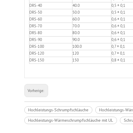
DRS-40
40.0
0,5 ± 0,1
DRS-50
50.0
0,5 ± 0,1
DRS-60
60.0
0,6 ± 0,1
DRS-70
70.0
0,6 ± 0,1
DRS-80
80.0
0,6 ± 0,1
DRS-90
90.0
0,6 ± 0,1
DRS-100
100.0
0,7 ± 0,1
DRS-120
120
0,7 ± 0,1
DRS-150
150
0,8 ± 0,1
Vorherige:
Hochleistungs-Schrumpfschläuche
Hochleistungs-Wä
Hochleistungs-Wärmeschrumpfschläuche mit UL
Schr