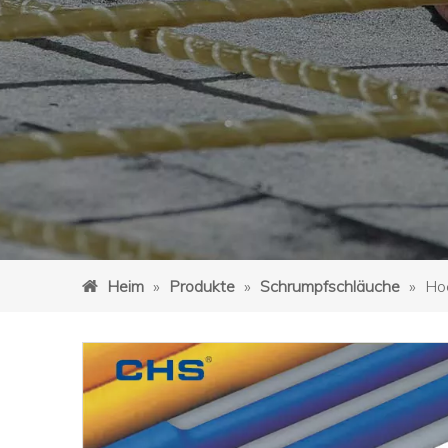
Heim
»
Produkte
»
Schrumpfschläuche
»
Ho