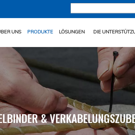
ÜBER UNS
PRODUKTE
LÖSUNGEN
DIE UNTERSTÜTZ
ELBINDER & VERKABELUNGSZUB