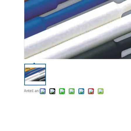
Anteil an: