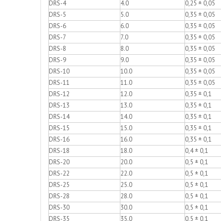
DRS-4
4.0
0,25 ± 0,05
DRS-5
5.0
0,35 ± 0,05
DRS-6
6.0
0,35 ± 0,05
DRS-7
7.0
0,35 ± 0,05
DRS-8
8.0
0,35 ± 0,05
DRS-9
9.0
0,35 ± 0,05
DRS-10
10.0
0,35 ± 0,05
DRS-11
11.0
0,35 ± 0,05
DRS-12
12.0
0,35 ± 0,1
DRS-13
13.0
0,35 ± 0,1
DRS-14
14.0
0,35 ± 0,1
DRS-15
15.0
0,35 ± 0,1
DRS-16
16.0
0,35 ± 0,1
DRS-18
18.0
0,4 ± 0,1
DRS-20
20.0
0,5 ± 0,1
DRS-22
22.0
0,5 ± 0,1
DRS-25
25.0
0,5 ± 0,1
DRS-28
28.0
0,5 ± 0,1
DRS-30
30.0
0,5 ± 0,1
DRS-35
35.0
0,5 ± 0,1