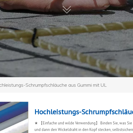
chleistungs-Schrumpfschläuche aus Gummi mit UL
Hochleistungs-Schrumpfschlä
★ 【Einfache und wilde Verwendung】 Binden Sie, was Sie 
und dann den Wickeldraht in den Kopf stecken, selbstsiche