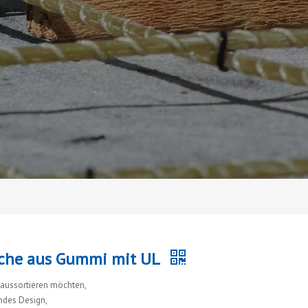
uche aus Gummi mit UL
aussortieren möchten,
rndes Design,