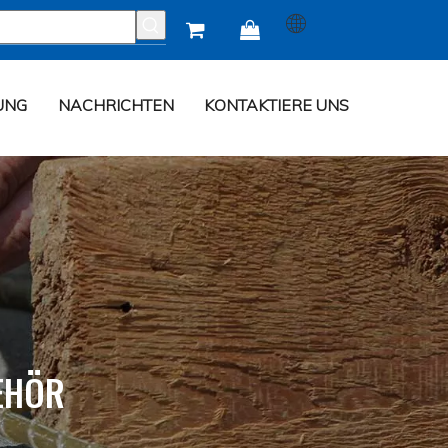


UNG
NACHRICHTEN
KONTAKTIERE UNS
EHÖR