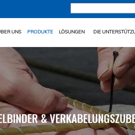
ÜBER UNS
PRODUKTE
LÖSUNGEN
DIE UNTERSTÜTZ
ELBINDER & VERKABELUNGSZUB