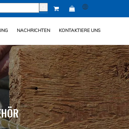


UNG
NACHRICHTEN
KONTAKTIERE UNS
EHÖR