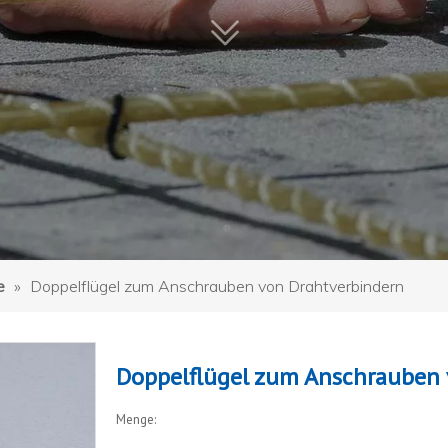
e
»
Doppelflügel zum Anschrauben von Drahtverbindern
Doppelflügel zum Anschrauben
Menge: