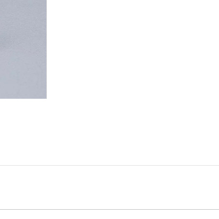
erkundigen
In den Einkaufswagen