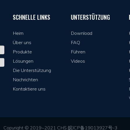
SCHNELLE LINKS
UNTERSTÜTZUNG
Heim
Download
Über uns
FAQ
Produkte
Führen
Lösungen
Videos
Die Unterstützung
Nachrichten
Kontaktiere uns
,Ltd. Copyright © 2019~2021 CHS
皖ICP备19013927号-3