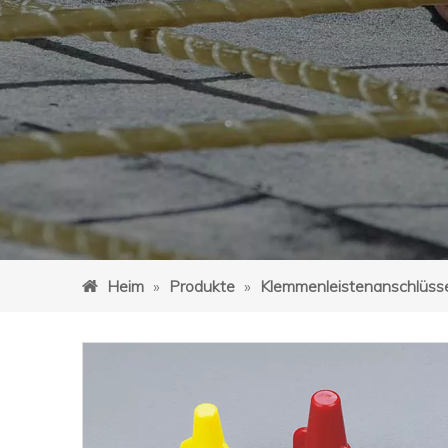
Heim
»
Produkte
»
Klemmenleistenanschlüss