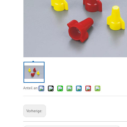
Anteil an:
Vorherige: