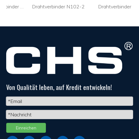
Push-in-Kabelverbinder PC352J
Drahtverbinder N102-2
Drahtverbinder N102
Von Qualität leben, auf Kredit entwickeln!
Einreichen