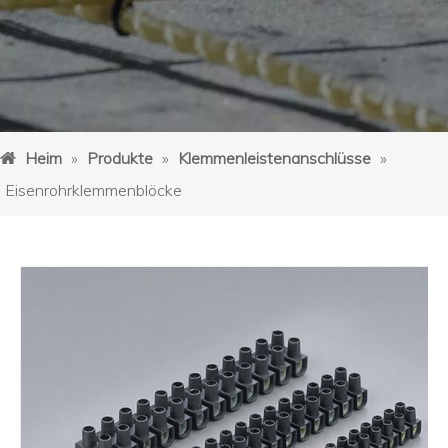
Heim
»
Produkte
»
Klemmenleistenanschlüsse
»
Eisenrohrklemmenblöcke