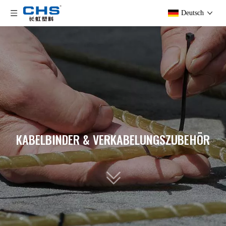
Deutsch
KABELBINDER & VERKABELUNGSZUBEHÖR