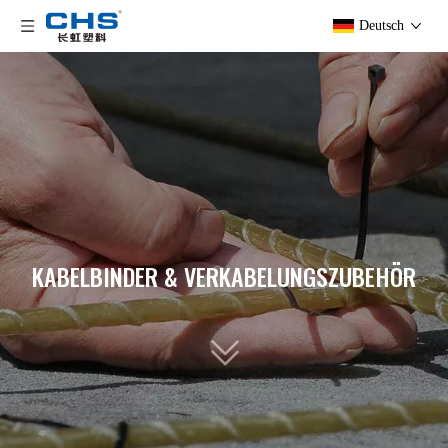
Deutsch
KABELBINDER & VERKABELUNGSZUBEHÖR