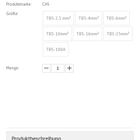
Produktmarke:
CHS
Größe:
TBS-2,5 mm²
TBS-4mm²
TBS-6mm²
TBS-10mm²
TBS-16mm²
TBS-25mm²
TBS-100A
Menge:
erkundigen
In den Einkaufswagen
Produktbeschreibung