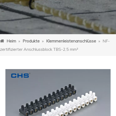
Heim
»
Produkte
»
Klemmenleistenanschlüsse
»
NF-
zertifizierter Anschlussblock TBS-2,5 mm²