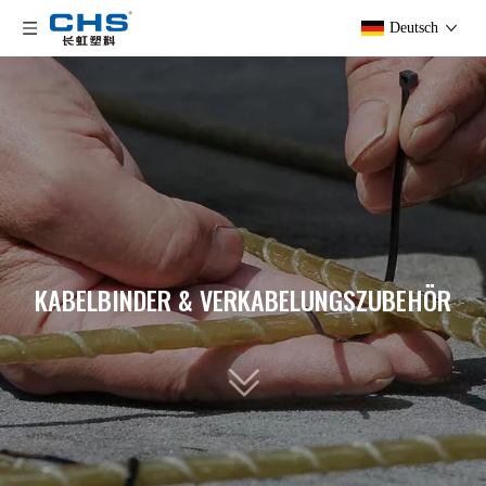
Deutsch
KABELBINDER & VERKABELUNGSZUBEHÖR