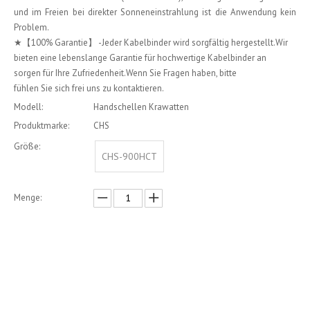
und im Freien bei direkter Sonneneinstrahlung ist die Anwendung kein
Problem.
★【100% Garantie】 -Jeder Kabelbinder wird sorgfältig hergestellt.Wir
bieten eine lebenslange Garantie für hochwertige Kabelbinder an
sorgen für Ihre Zufriedenheit.Wenn Sie Fragen haben, bitte
fühlen Sie sich frei uns zu kontaktieren.
Modell:
Handschellen Krawatten
Produktmarke:
CHS
Größe:
CHS-900HCT
Menge:
erkundigen
In den Einkaufswagen