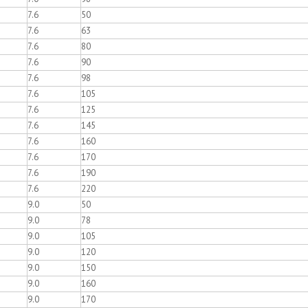
7.6
50
7.6
63
7.6
80
7.6
90
7.6
98
7.6
105
7.6
125
7.6
145
7.6
160
7.6
170
7.6
190
7.6
220
9.0
50
9.0
78
9.0
105
9.0
120
9.0
150
9.0
160
9.0
170