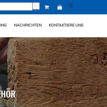


UNG
NACHRICHTEN
KONTAKTIERE UNS
EHÖR