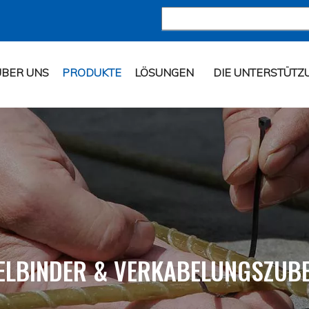
ÜBER UNS
PRODUKTE
LÖSUNGEN
DIE UNTERSTÜTZ
ELBINDER & VERKABELUNGSZUB