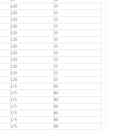
120
55
120
55
120
55
120
55
120
55
120
55
120
55
120
55
120
55
120
55
120
55
120
55
175
80
175
80
175
80
175
80
175
80
175
80
175
80