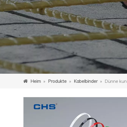
Heim
»
Produkte
»
Kabelbinder
»
Dünne kund