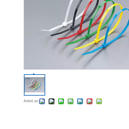
Anteil an: