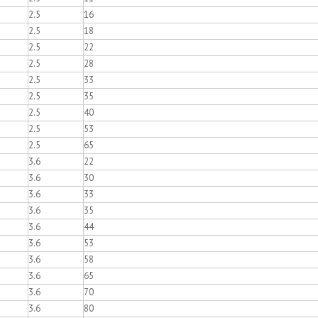
2.5
16
2.5
18
2.5
22
2.5
28
2.5
33
2.5
35
2.5
40
2.5
53
2.5
65
3.6
22
3.6
30
3.6
33
3.6
35
3.6
44
3.6
53
3.6
58
3.6
65
3.6
70
3.6
80