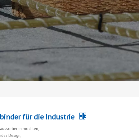
inder für die Industrie
aussortieren möchten,
rndes Design,