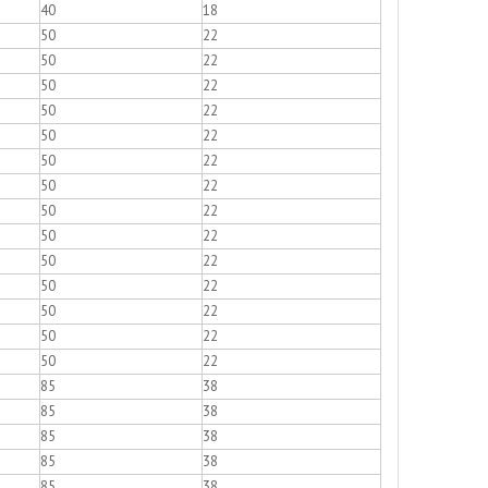
40
18
50
22
50
22
50
22
50
22
50
22
50
22
50
22
50
22
50
22
50
22
50
22
50
22
50
22
50
22
85
38
85
38
85
38
85
38
85
38