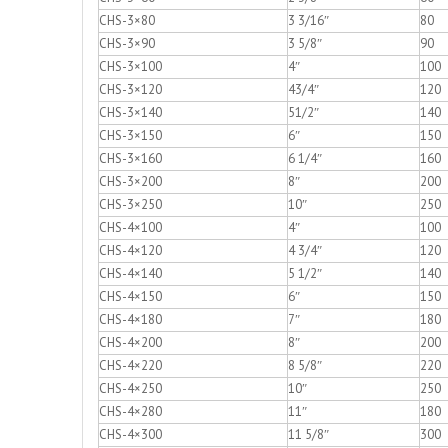
CHS-3×80
3 3/16″
80
CHS-3×90
3 5/8″
90
CHS-3×100
4″
100
CHS-3×120
43/4″
120
CHS-3×140
51/2″
140
CHS-3×150
6″
150
CHS-3×160
6 1/4″
160
CHS-3×200
8″
200
CHS-3×250
10″
250
CHS-4×100
4″
100
CHS-4×120
4 3/4″
120
CHS-4×140
5 1/2″
140
CHS-4×150
6″
150
CHS-4×180
7″
180
CHS-4×200
8″
200
CHS-4×220
8 5/8″
220
CHS-4×250
10″
250
CHS-4×280
11″
180
CHS-4×300
11 5/8″
300