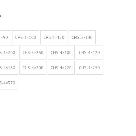
n
3×90
CHS-3×100
CHS-3×120
CHS-3×140
S-3×200
CHS-3×250
CHS-4×100
CHS-4×120
S-4×180
CHS-4×200
CHS-4×220
CHS-4×250
S-4×370