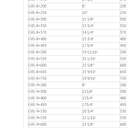
CHS-8×200
8″
200
CHS-8×250
10″
250
CHS-8×300
11 5/8″
300
CHS-8×350
13 3/4″
350
CHS-8×370
14 1/4″
370
CHS-8×400
15 3/4″
400
CHS-8×450
17 3/4″
450
CHS-8×500
19 11/16″
500
CHS-8×550
21 1/16″
550
CHS-8×600
23 5/8″
600
CHS-8×650
25 9/16″
650
CHS-8×750
29 9/16″
750
CHS-9×200
8″
200
CHS-9×300
115/8″
300
CHS-9×400
153/4″
400
CHS-9×450
173/4″
450
CHS-9×530
20 3/4″
530
CHS-9×550
21 1/16″
550
CHS-9×600
23 5/8″
600