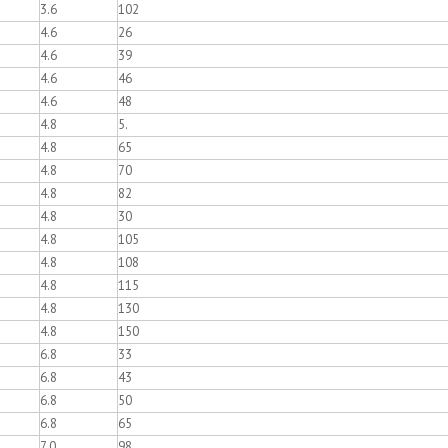
3.6
102
4.6
26
4.6
39
4.6
46
4.6
48
4.8
5.
4.8
65
4.8
70
4.8
82
4.8
30
4.8
105
4.8
108
4.8
115
4.8
130
4.8
150
6.8
33
6.8
43
6.8
50
6.8
65
7.0
98