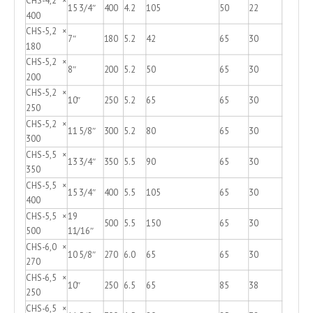
CHS-4,2 ×
15 3/4″
400
4.2
105
50
22
400
CHS-5,2 ×
7″
180
5.2
42
65
30
180
CHS-5,2 ×
8″
200
5.2
50
65
30
200
CHS-5,2 ×
10″
250
5.2
65
65
30
250
CHS-5,2 ×
11 5/8″
300
5.2
80
65
30
300
CHS-5,5 ×
13 3/4″
350
5.5
90
65
30
350
CHS-5,5 ×
15 3/4″
400
5.5
105
65
30
400
CHS-5,5 ×
19
500
5.5
150
65
30
500
11/16″
CHS-6,0 ×
10 5/8″
270
6.0
65
65
30
270
CHS-6,5 ×
10″
250
6.5
65
85
38
250
CHS-6,5 ×