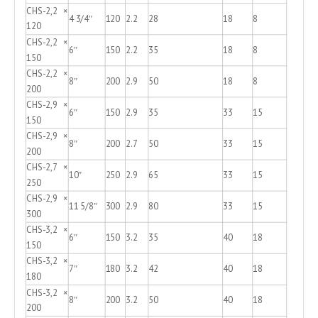
CHS-2,2 ×
4 3/4″
120
2.2
28
18
8
120
CHS-2,2 ×
6″
150
2.2
35
18
8
150
CHS-2,2 ×
8″
200
2.9
50
18
8
200
CHS-2,9 ×
6″
150
2.9
35
33
15
150
CHS-2,9 ×
8″
200
2.7
50
33
15
200
CHS-2,7 ×
10″
250
2.9
65
33
15
250
CHS-2,9 ×
11 5/8″
300
2.9
80
33
15
300
CHS-3,2 ×
6″
150
3.2
35
40
18
150
CHS-3,2 ×
7″
180
3.2
42
40
18
180
CHS-3,2 ×
8″
200
3.2
50
40
18
200