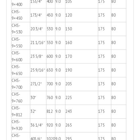
153/4″
400
9.0
105
175
80
9×400
CHS-
173/4″
450
9.0
120
175
80
9×450
CHS-
20 3/4″
530
9.0
150
175
80
9×530
CHS-
21 1/16″
550
9.0
160
175
80
9×550
CHS-
23 5/8″
600
9.0
170
175
80
9×600
CHS-
25 9/16″
650
9.0
190
175
80
9×650
CHS-
271/2″
700
9.0
205
175
80
9×700
CHS-
30″
760
9.0
225
175
80
9×760
CHS-
32″
812
9.0
243
175
80
9×812
CHS-
36 1/4″
920
9.0
265
175
80
9×920
CHS-
401/6″
1020
9.0
295
175
80