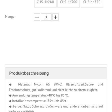
CHS-4×280
CHS-4×300
CHS-4×370
Menge:
erkundigen
In den Einkaufswagen
Produktbeschreibung
◆ Material: Nylon 66, 94V-2, UL-zertifiziert.Säure- und
Erosionsschutz, gut isolierend und nicht leicht zu altern, zugfest.
◆ Anwendungstemperatur: -40℃ bis 85℃.
◆ Installationstemperatur: -35℃ bis 85℃.
◆ Farbe: Natur, Schwarz, UV-Schwarz und andere Farben sind auf
Anfrage erhältlich.