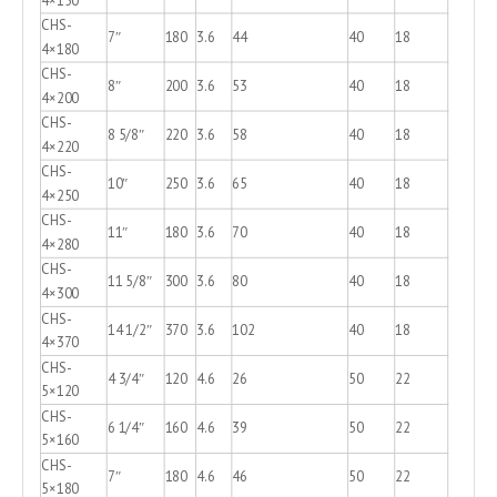
4×150
CHS-
7″
180
3.6
44
40
18
4×180
CHS-
8″
200
3.6
53
40
18
4×200
CHS-
8 5/8″
220
3.6
58
40
18
4×220
CHS-
10″
250
3.6
65
40
18
4×250
CHS-
11″
180
3.6
70
40
18
4×280
CHS-
11 5/8″
300
3.6
80
40
18
4×300
CHS-
14 1/2″
370
3.6
102
40
18
4×370
CHS-
4 3/4″
120
4.6
26
50
22
5×120
CHS-
6 1/4″
160
4.6
39
50
22
5×160
CHS-
7″
180
4.6
46
50
22
5×180