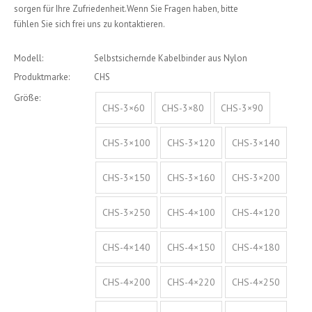
sorgen für Ihre Zufriedenheit.Wenn Sie Fragen haben, bitte
fühlen Sie sich frei uns zu kontaktieren.
Modell:
Selbstsichernde Kabelbinder aus Nylon
Produktmarke:
CHS
Größe:
CHS-3×60
CHS-3×80
CHS-3×90
CHS-3×100
CHS-3×120
CHS-3×140
CHS-3×150
CHS-3×160
CHS-3×200
CHS-3×250
CHS-4×100
CHS-4×120
CHS-4×140
CHS-4×150
CHS-4×180
CHS-4×200
CHS-4×220
CHS-4×250