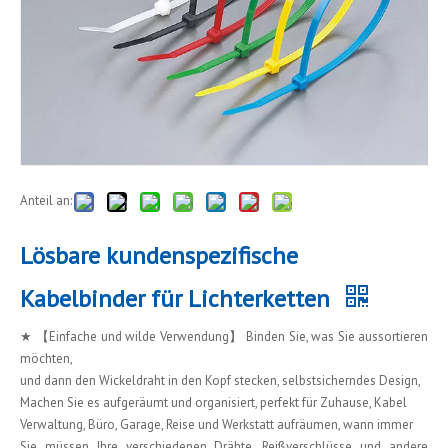
Anteil an:
Lösbare kundenspezifische
Kabelbinder für Lichterketten
★ 【Einfache und wilde Verwendung】 Binden Sie, was Sie aussortieren
möchten,
und dann den Wickeldraht in den Kopf stecken, selbstsicherndes Design,
Machen Sie es aufgeräumt und organisiert, perfekt für Zuhause, Kabel
Verwaltung, Büro, Garage, Reise und Werkstatt aufräumen, wann immer
Sie müssen Ihre verschiedenen Drähte, Reißverschlüsse und andere