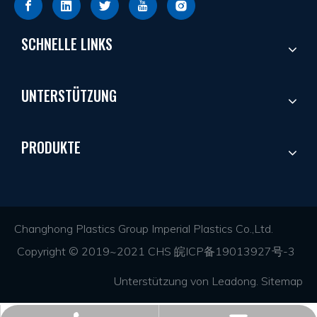
SCHNELLE LINKS
UNTERSTÜTZUNG
PRODUKTE
Changhong Plastics Group Imperial Plastics Co.,Ltd.
Copyright © 2019~2021 CHS
皖ICP备19013927号-3
Unterstützung von
Leadong
.
Sitemap