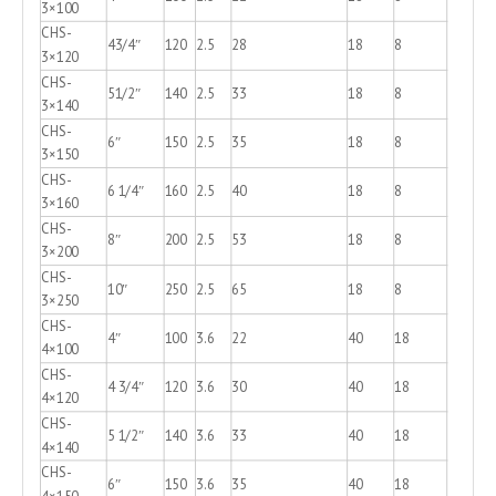
3×100
CHS-
43/4″
120
2.5
28
18
8
3×120
CHS-
51/2″
140
2.5
33
18
8
3×140
CHS-
6″
150
2.5
35
18
8
3×150
CHS-
6 1/4″
160
2.5
40
18
8
3×160
CHS-
8″
200
2.5
53
18
8
3×200
CHS-
10″
250
2.5
65
18
8
3×250
CHS-
4″
100
3.6
22
40
18
4×100
CHS-
4 3/4″
120
3.6
30
40
18
4×120
CHS-
5 1/2″
140
3.6
33
40
18
4×140
CHS-
6″
150
3.6
35
40
18