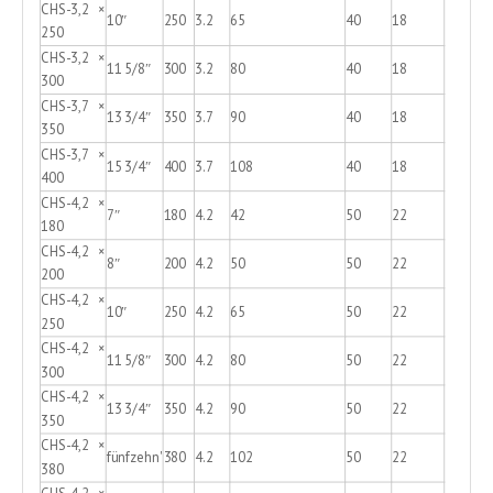
CHS-3,2 ×
10″
250
3.2
65
40
18
250
CHS-3,2 ×
11 5/8″
300
3.2
80
40
18
300
CHS-3,7 ×
13 3/4″
350
3.7
90
40
18
350
CHS-3,7 ×
15 3/4″
400
3.7
108
40
18
400
CHS-4,2 ×
7″
180
4.2
42
50
22
180
CHS-4,2 ×
8″
200
4.2
50
50
22
200
CHS-4,2 ×
10″
250
4.2
65
50
22
250
CHS-4,2 ×
11 5/8″
300
4.2
80
50
22
300
CHS-4,2 ×
13 3/4″
350
4.2
90
50
22
350
CHS-4,2 ×
fünfzehn'
380
4.2
102
50
22
380