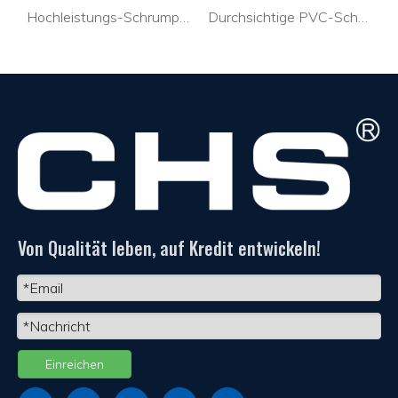
Hochleistungs-Schrumpfschläuche aus Gummi für Drähte
Durchsichtige PVC-Schrumpfschläuche für Drähte
PA Kundenspezifischer Kabelbinderhalter Optisches Kabel CTH-2C
Von Qualität leben, auf Kredit entwickeln!
Einreichen