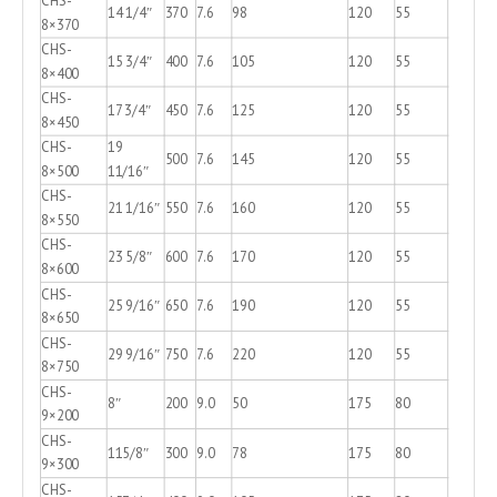
CHS-
14 1/4″
370
7.6
98
120
55
8×370
CHS-
15 3/4″
400
7.6
105
120
55
8×400
CHS-
17 3/4″
450
7.6
125
120
55
8×450
CHS-
19
500
7.6
145
120
55
8×500
11/16″
CHS-
21 1/16″
550
7.6
160
120
55
8×550
CHS-
23 5/8″
600
7.6
170
120
55
8×600
CHS-
25 9/16″
650
7.6
190
120
55
8×650
CHS-
29 9/16″
750
7.6
220
120
55
8×750
CHS-
8″
200
9.0
50
175
80
9×200
CHS-
115/8″
300
9.0
78
175
80
9×300
CHS-