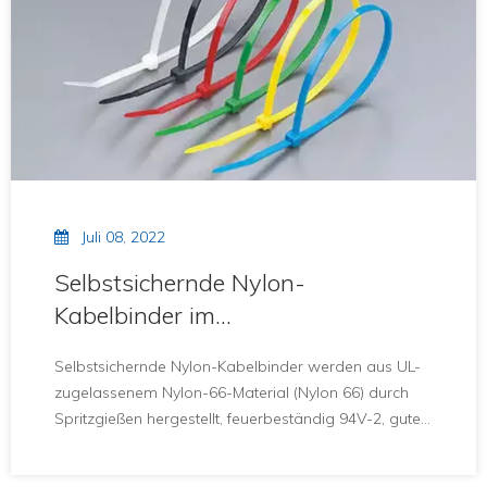
Juli 08, 2022
Selbstsichernde Nylon-
Kabelbinder im
Spritzgussverfahren
Selbstsichernde Nylon-Kabelbinder werden aus UL-
zugelassenem Nylon-66-Material (Nylon 66) durch
Spritzgießen hergestellt, feuerbeständig 94V-2, gute
Säurebeständigkeit, Erosionsbeständigkeit,
Sequestrierung, nicht leicht fortzuschreiten, starke