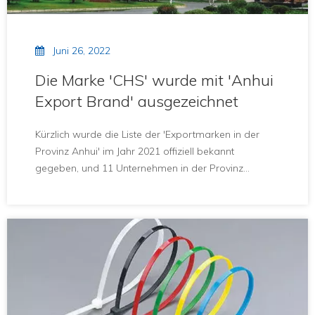
Juni 26, 2022
Die Marke 'CHS' wurde mit 'Anhui
Export Brand' ausgezeichnet
Kürzlich wurde die Liste der 'Exportmarken in der
Provinz Anhui' im Jahr 2021 offiziell bekannt
gegeben, und 11 Unternehmen in der Provinz
wurden ausgewählt, und die Changhong Plastics
Group IMPERIAL Plastics Co., Ltd.