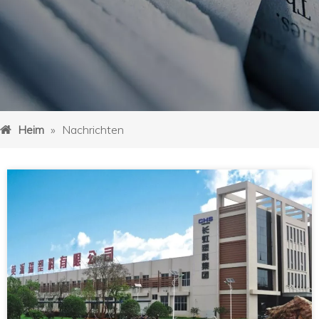
Heim
»
Nachrichten