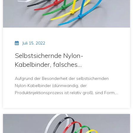
Juli 15, 2022
Selbstsichernde Nylon-
Kabelbinder, falsches
Verarbeitungsphänomen
Aufgrund der Besonderheit der selbstsichernden
Nylon-Kabelbinder (dünnwandig, der
Produktinjektionsprozess ist relativ groß), sind Form,
Injektionsprozess und Material sehr speziell.Was ist
also das Phänomen der falschen Verarbeitung von
selbstsichernden Nylon-Kabelbindern?Lass uns einen
Blick darauf werfen.