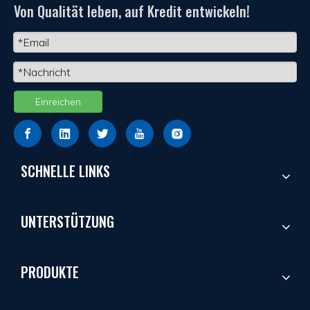
Von Qualität leben, auf Kredit entwickeln!
gibt es einige Antworten.
Einreichen
SCHNELLE LINKS
UNTERSTÜTZUNG
PRODUKTE