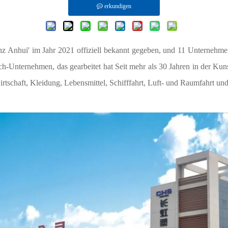
erkundigen
inz Anhui' im Jahr 2021 offiziell bekannt gegeben, und 11 Unterneh
ch-Unternehmen, das gearbeitet hat Seit mehr als 30 Jahren in der K
rtschaft, Kleidung, Lebensmittel, Schifffahrt, Luft- und Raumfahrt u