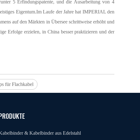
runter 5 Erfindungspatente, und die Ausarbeitung von 4
ür geistiges Eigentum.Im Laufe der Jahre hat IMPERIAL den
ehmens auf den Märkten in Übersee schrittweise erhöht und
e Erfolge erzielen, in China besser praktizieren und der
ps für Flachkabel
PRODUKTE
Kabelbinder & Kabelbinder aus Edelstahl