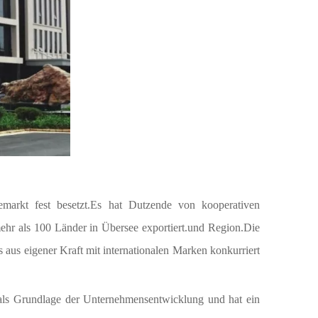
+86 - 57
emarkt fest besetzt.Es hat Dutzende von kooperativen
ehr als 100 Länder in Übersee exportiert.und Region.Die
 aus eigener Kraft mit internationalen Marken konkurriert
 als Grundlage der Unternehmensentwicklung und hat ein