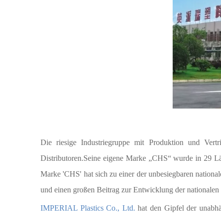
Die riesige Industriegruppe mit Produktion und Vert
Distributoren.Seine eigene Marke „CHS“ wurde in 29 Län
Marke 'CHS' hat sich zu einer der unbesiegbaren nationa
und einen großen Beitrag zur Entwicklung der nationalen 
IMPERIAL Plastics Co., Ltd.
hat den Gipfel der unabh