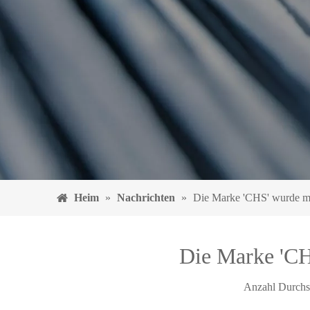
Heim
»
Nachrichten
»
Die Marke 'CHS' wurde mi
Die Marke 'CH
Anzahl Durchs