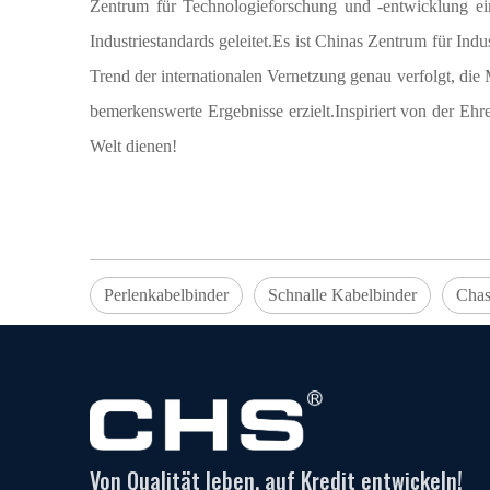
Zentrum für Technologieforschung und -entwicklung ein
Industriestandards geleitet.Es ist Chinas Zentrum für In
Trend der internationalen Vernetzung genau verfolgt, die
bemerkenswerte Ergebnisse erzielt.Inspiriert von der Eh
Welt dienen!
Perlenkabelbinder
Schnalle Kabelbinder
Chas
Von Qualität leben, auf Kredit entwickeln!