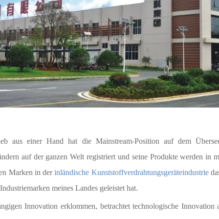
rieb aus einer Hand hat die Mainstream-Position auf dem Überse
dern auf der ganzen Welt registriert und seine Produkte werden in m
len Marken in der
inländische Kunststoffverdrahtungsgeräteindustrie
das
Industriemarken meines Landes geleistet hat.
ängigen Innovation erklommen, betrachtet technologische Innovation