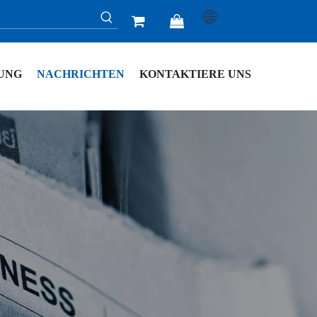


UNG
NACHRICHTEN
KONTAKTIERE UNS