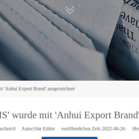
t 'Anhui Export Brand' ausgezeichnet
S' wurde mit 'Anhui Export Brand'
uchen:
0
Autor:Site Editor veröffentlichen Zeit: 2022-06-26 Her