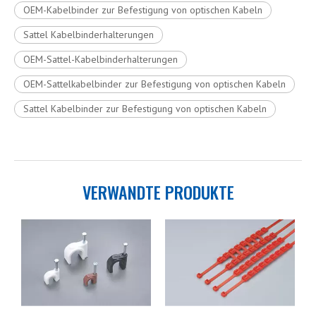
OEM-Kabelbinder zur Befestigung von optischen Kabeln
Sattel Kabelbinderhalterungen
OEM-Sattel-Kabelbinderhalterungen
OEM-Sattelkabelbinder zur Befestigung von optischen Kabeln
Sattel Kabelbinder zur Befestigung von optischen Kabeln
VERWANDTE PRODUKTE