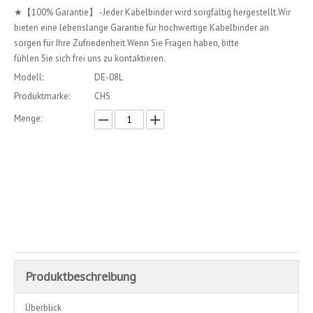
★【100% Garantie】 -Jeder Kabelbinder wird sorgfältig hergestellt.Wir
bieten eine lebenslange Garantie für hochwertige Kabelbinder an
sorgen für Ihre Zufriedenheit.Wenn Sie Fragen haben, bitte
fühlen Sie sich frei uns zu kontaktieren.
Modell:
DE-08L
Produktmarke:
CHS
Menge:
erkundigen
In den Einkaufswagen
Produktbeschreibung
Überblick