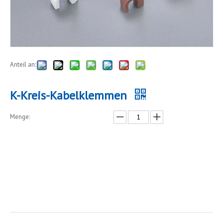
Anteil an:
K-Kreis-Kabelklemmen
Menge:
erkundigen
In den Einkaufswagen