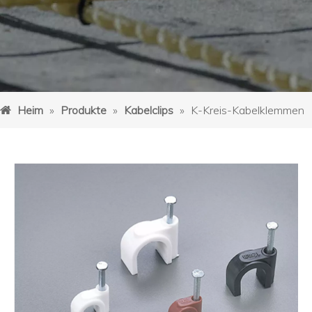
Heim
»
Produkte
»
Kabelclips
»
K-Kreis-Kabelklemmen