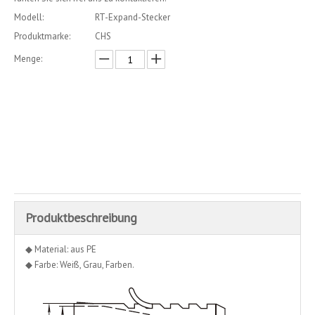
Modell:
RT-Expand-Stecker
Produktmarke:
CHS
Menge:
erkundigen
In den Einkaufswagen
Produktbeschreibung
◆ Material: aus PE
◆ Farbe: Weiß, Grau, Farben.