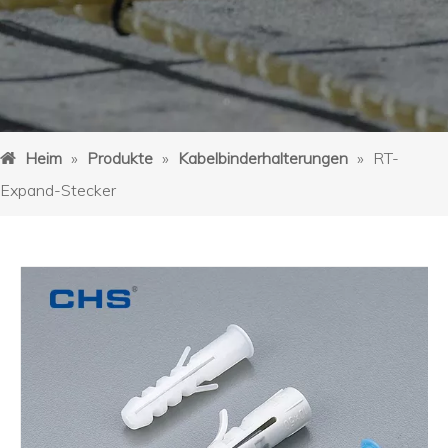
Heim
»
Produkte
»
Kabelbinderhalterungen
»
RT-
Expand-Stecker