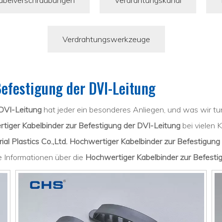
abelverschraubungen
Verdrahtungskanal
Verdrahtungswerkzeuge
efestigung der DVI-Leitung
 DVI-Leitung
hat jeder ein besonderes Anliegen, und was wir tu
tiger Kabelbinder zur Befestigung der DVI-Leitung
bei vielen 
l Plastics Co.,Ltd.
Hochwertiger Kabelbinder zur Befestigung
e Informationen über die
Hochwertiger Kabelbinder zur Befesti