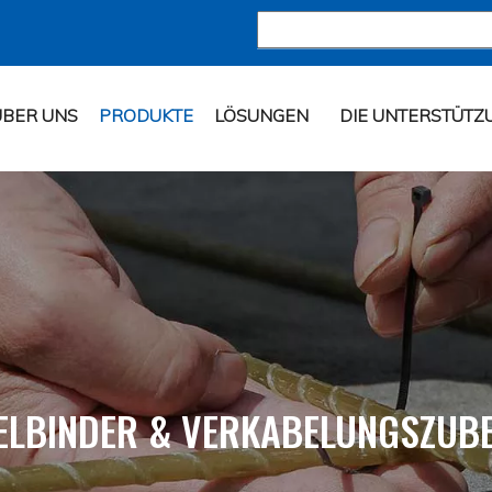
ÜBER UNS
PRODUKTE
LÖSUNGEN
DIE UNTERSTÜTZ
ELBINDER & VERKABELUNGSZUB