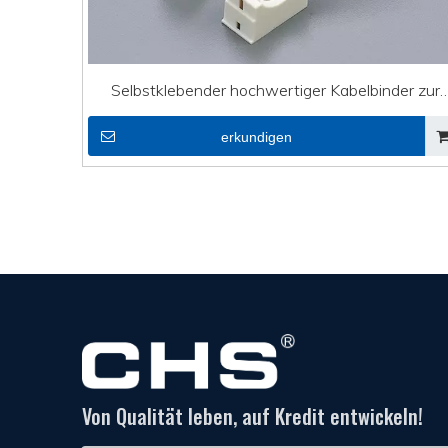
Selbstklebender hochwertiger Kabelbinder zur
Befestigung der DVI-Leitung
erkundigen
Von Qualität leben, auf Kredit entwickeln!