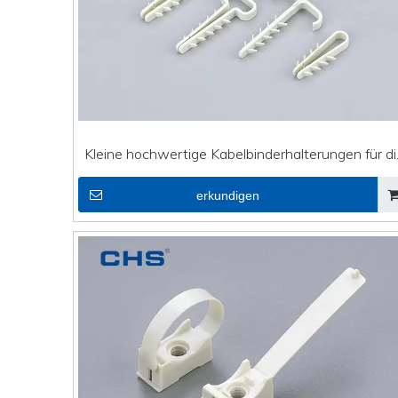
Kleine hochwertige Kabelbinderhalterungen für di
DVI-Leitung UT3-6
erkundigen