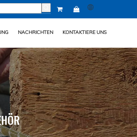


UNG
NACHRICHTEN
KONTAKTIERE UNS
EHÖR