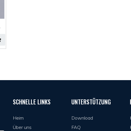
SCHNELLE LINKS
UNTERSTÜTZUNG
Heim
Download
Über uns
FAQ