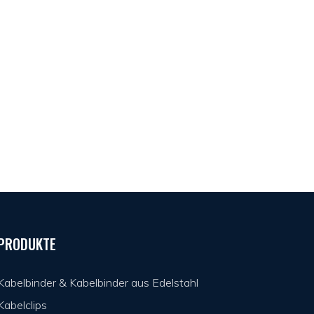
PRODUKTE
Kabelbinder & Kabelbinder aus Edelstahl
Kabelclips