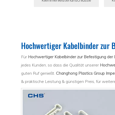
Klemmenleistenanschlüsse
K
Hochwertiger Kabelbinder zur B
Für
Hochwertiger Kabelbinder zur Befestigung der
jedes Kunden, so dass die Qualität unserer
Hochwer
guten Ruf genießt.
Changhong Plastics Group Imperia
& praktische Leistung & günstigen Preis, für weiter