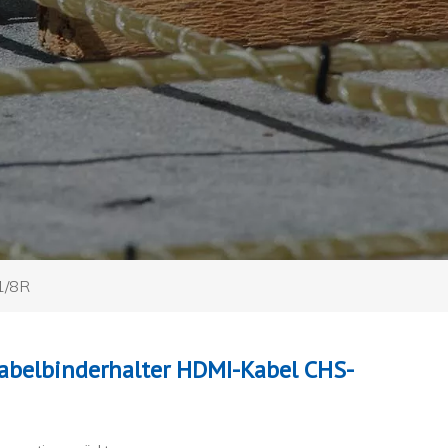
1/8R
belbinderhalter HDMI-Kabel CHS-