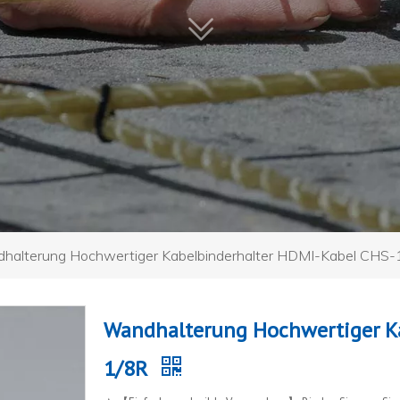
halterung Hochwertiger Kabelbinderhalter HDMI-Kabel CHS-
Wandhalterung Hochwertiger Ka
1/8R