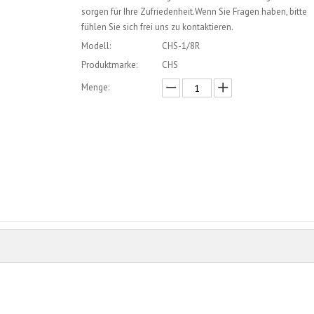
sorgen für Ihre Zufriedenheit.Wenn Sie Fragen haben, bitte
fühlen Sie sich frei uns zu kontaktieren.
Modell:
CHS-1/8R
Produktmarke:
CHS
Menge:
erkundigen
In den Einkaufswagen