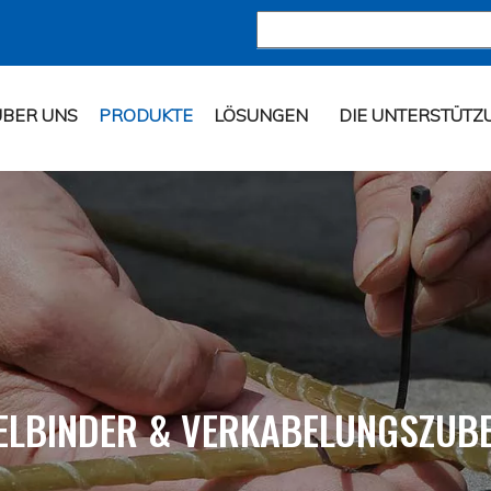
ÜBER UNS
PRODUKTE
LÖSUNGEN
DIE UNTERSTÜTZ
ELBINDER & VERKABELUNGSZUB