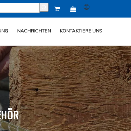


UNG
NACHRICHTEN
KONTAKTIERE UNS
EHÖR