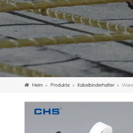
Heim
»
Produkte
»
Kabelbinderhalter
»
Wand