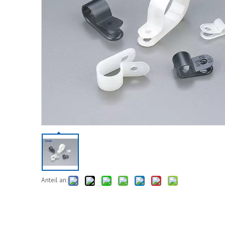
Anteil an: