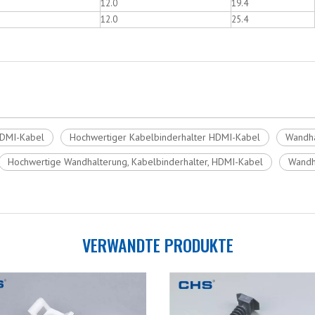
12.0
19.4
12.0
25.4
HDMI-Kabel
Hochwertiger Kabelbinderhalter HDMI-Kabel
Wandha
Hochwertige Wandhalterung, Kabelbinderhalter, HDMI-Kabel
Wandh
VERWANDTE PRODUKTE