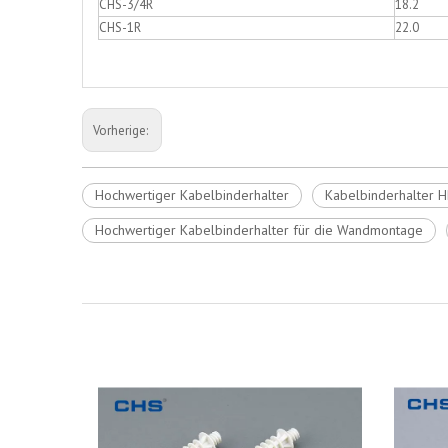
CHS-3/4R
18.2
CHS-1R
22.0
Vorherige:
Hochwertiger Kabelbinderhalter
Kabelbinderhalter 
Hochwertiger Kabelbinderhalter für die Wandmontage