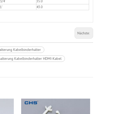
3/4'
35.0
1'
43.0
Nächste:
lterung Kabelbinderhalter
alterung Kabelbinderhalter HDMI-Kabel