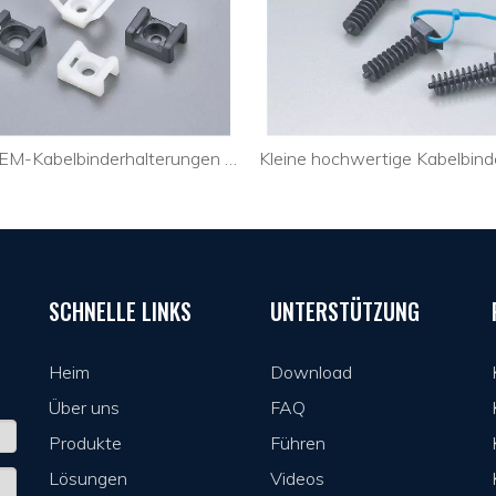
Kleine OEM-Kabelbinderhalterungen Elektrokabel-Kabelbinderhalter CTH-2B
SCHNELLE LINKS
UNTERSTÜTZUNG
Heim
Download
Über uns
FAQ
Produkte
Führen
Lösungen
Videos