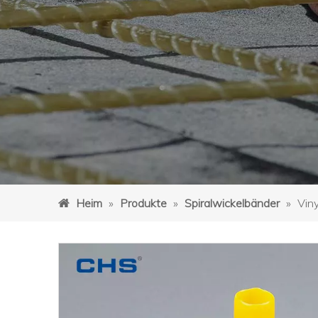
Heim
»
Produkte
»
Spiralwickelbänder
»
Vin