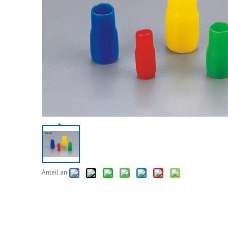
Anteil an: