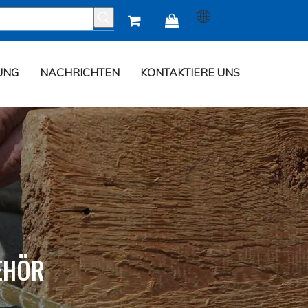


UNG
NACHRICHTEN
KONTAKTIERE UNS
EHÖR