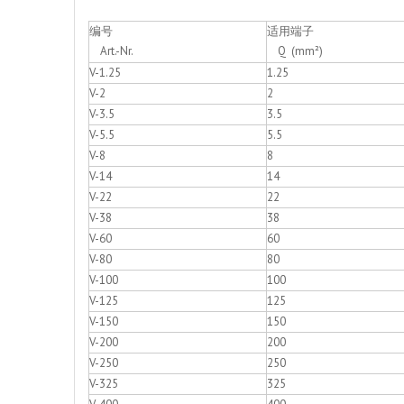
编号
适用端子
Art.-Nr.
Q (mm²)
V-1.25
1.25
V-2
2
V-3.5
3.5
V-5.5
5.5
V-8
8
V-14
14
V-22
22
V-38
38
V-60
60
V-80
80
V-100
100
V-125
125
V-150
150
V-200
200
V-250
250
V-325
325