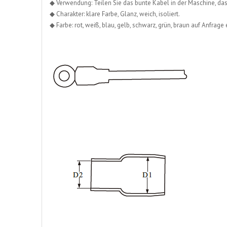
◆ Verwendung: Teilen Sie das bunte Kabel in der Maschine, d
◆ Charakter: klare Farbe, Glanz, weich, isoliert.
◆ Farbe: rot, weiß, blau, gelb, schwarz, grün, braun auf Anfrage e