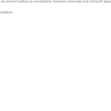
as als weiche Funktion an verschiedene Terminals verwendet wird und leicht a
rhältlich.