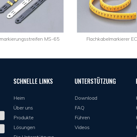
markierungsstreifen MS-65
Flachkabelmarkierer EC
SCHNELLE LINKS
UNTERSTÜTZUNG
Heim
Download
Über uns
FAQ
Produkte
Führen
Lösungen
Videos