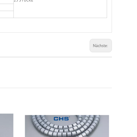
25 STÜCKE
Nächste: