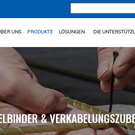
ÜBER UNS
PRODUKTE
LÖSUNGEN
DIE UNTERSTÜTZ
ELBINDER & VERKABELUNGSZUB