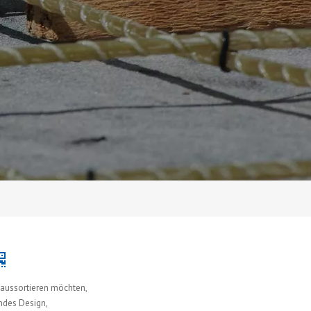
aussortieren möchten,
rndes Design,