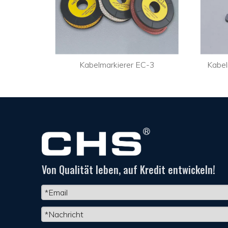
-0
Kabelmarkierer EC-3
Kabel
Von Qualität leben, auf Kredit entwickeln!