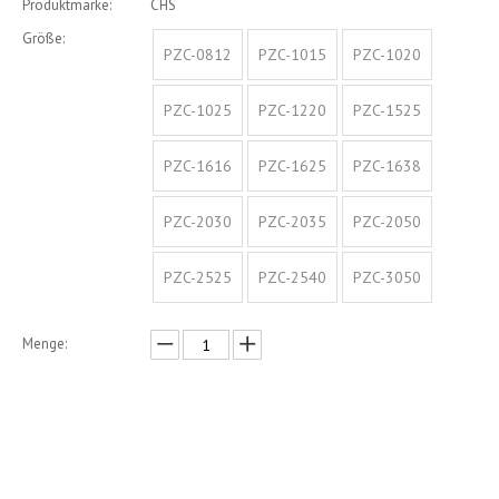
Produktmarke:
CHS
Größe:
PZC-0812
PZC-1015
PZC-1020
PZC-1025
PZC-1220
PZC-1525
PZC-1616
PZC-1625
PZC-1638
PZC-2030
PZC-2035
PZC-2050
PZC-2525
PZC-2540
PZC-3050
Menge:
erkundigen
In den Einkaufswagen