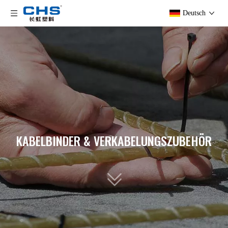
Deutsch
KABELBINDER & VERKABELUNGSZUBEHÖR