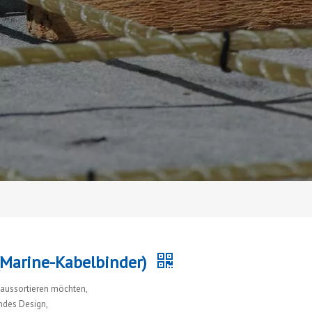
(Marine-Kabelbinder)
aussortieren möchten,
rndes Design,