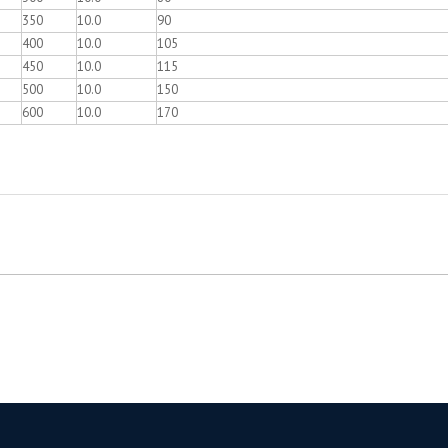
350
10.0
90
400
10.0
105
450
10.0
115
500
10.0
150
600
10.0
170