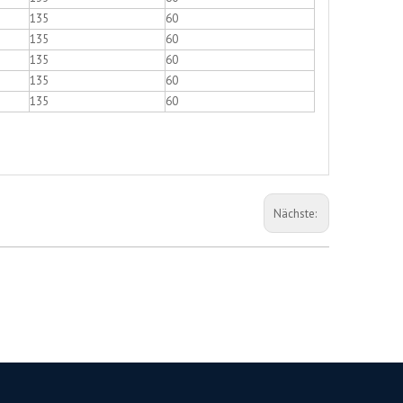
135
60
135
60
135
60
135
60
135
60
Nächste: