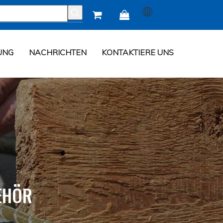


UNG
NACHRICHTEN
KONTAKTIERE UNS
EHÖR