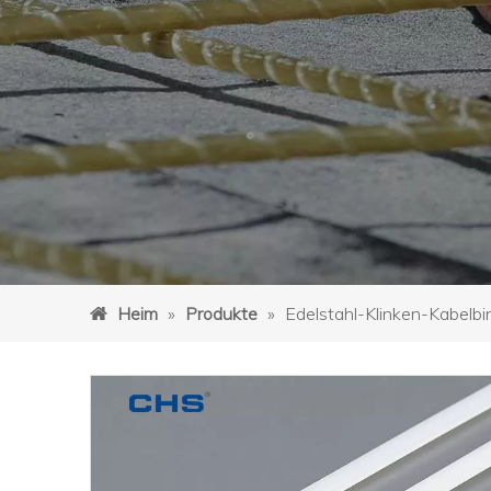
Heim
»
Produkte
»
Edelstahl-Klinken-Kabelbi