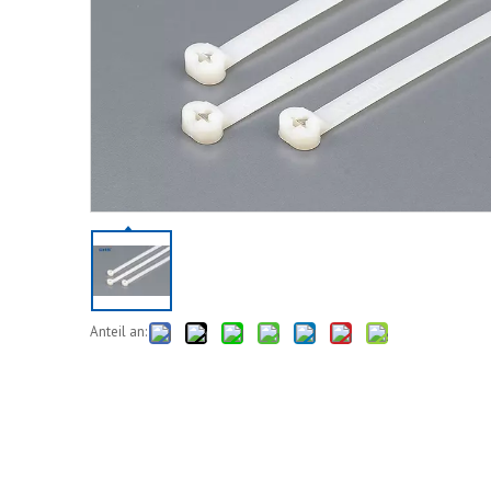
Anteil an: