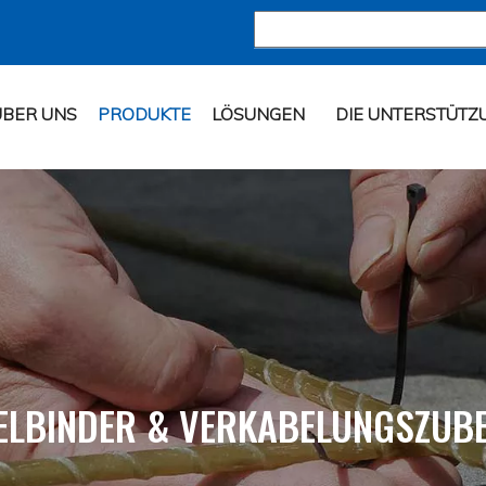
ÜBER UNS
PRODUKTE
LÖSUNGEN
DIE UNTERSTÜTZ
ELBINDER & VERKABELUNGSZUB